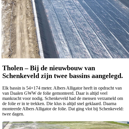
Tholen
–
Bij
de
nieuwbouw
van
Schenkeveld
zijn
twee
bassins
aangelegd.
Elk bassin is 54×174 meter. Albers Alligator heeft in opdracht van
van Daalen GWW de folie gemonteerd. Daar is altijd veel
mankracht voor nodig. Schenkeveld had de mensen verzameld om
de folie er in te trekken. Die klus is altijd snel geklaard. Daarna
monteerde Albers Alligator de folie. Dat ging vlot bij Schenkeveld:
twee dagen.