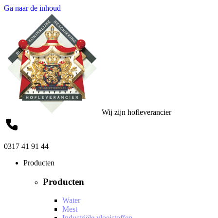
Ga naar de inhoud
Wij zijn hofleverancier
0317 41 91 44
Producten
Producten
Water
Mest
Industriële vloeistoffen