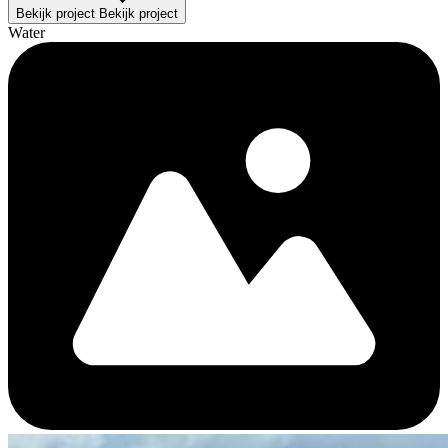
Bekijk project
Bekijk project
Water