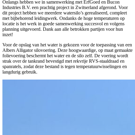
Onlangs hebben we in samenwerking met ErfGoed en Bucon
Industries B.V. een prachtig project in Zwitserland afgerond. Voor
dit project hebben we meerdere watersilo’s gerealiseerd, compleet
met bijbehorend leidingwerk. Ondanks de hoge temperaturen op
locatie is het werk in goede samenwerking succesvol en volgens
planning uitgevoerd. Dank aan alle betrokken partijen voor hun
inzet!
Voor de opslag van het water is gekozen voor de toepassing van een
Albers Alligator silovoering. Deze hoogwaardige, op maat gemaakte
folievoering beschermt het water en de silo zelf. De voering wordt
strak over de tankrand bevestigd met rekvrije RVS-staaldraad en
spanratels, zodat deze bestand is tegen temperatuurwisselingen en
langdurig gebruik.