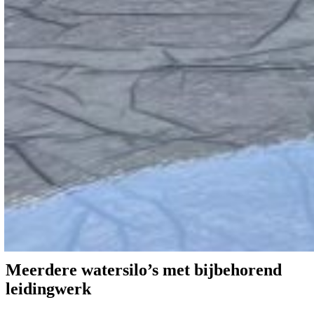
Meerdere
watersilo’s
met
bijbehorend
leidingwerk