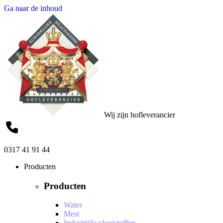
Ga naar de inhoud
Wij zijn hofleverancier
0317 41 91 44
Producten
Producten
Water
Mest
Industriële vloeistoffen