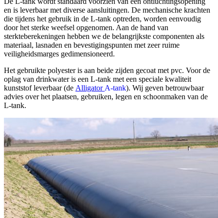
De L-tank wordt standaard voorzien van een ontluchtingsopening
en is leverbaar met diverse aansluitingen. De mechanische krachten
die tijdens het gebruik in de L-tank optreden, worden eenvoudig
door het sterke weefsel opgenomen. Aan de hand van
sterkteberekeningen hebben we de belangrijkste componenten als
materiaal, lasnaden en bevestigingspunten met zeer ruime
veiligheidsmarges gedimensioneerd.
Het gebruikte polyester is aan beide zijden gecoat met pvc. Voor de
oplag van drinkwater is een L-tank
met een speciale kwaliteit
kunststof leverbaar (de
Alligator
A-tank
). Wij geven betrouwbaar
advies over het plaatsen, gebruiken, legen en schoonmaken van de
L-tank.