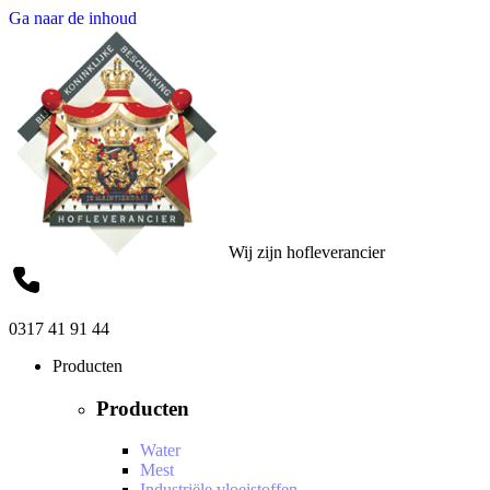
Ga naar de inhoud
Wij zijn hofleverancier
0317 41 91 44
Producten
Producten
Water
Mest
Industriële vloeistoffen