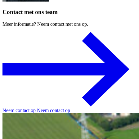
Contact
met
ons
team
Meer
informatie?
Neem
contact
met
ons
op.
Neem contact op
Neem contact op