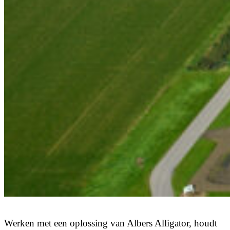
Werken
met
een
oplossing
van
Albers
Alligator,
houdt