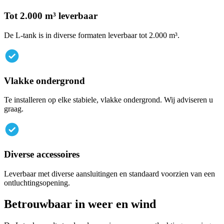
Tot
2.000
m³
leverbaar
De L-tank is in diverse formaten leverbaar tot 2.000 m³.
Vlakke
ondergrond
Te installeren op elke stabiele, vlakke ondergrond. Wij adviseren u
graag.
Diverse
accessoires
Leverbaar met diverse aansluitingen en standaard voorzien van een
ontluchtingsopening.
Betrouwbaar
in
weer
en
wind