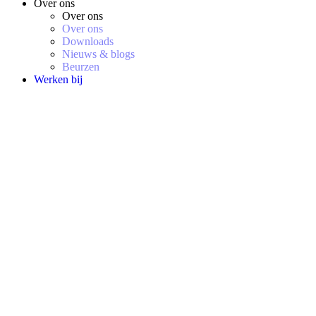
Over ons
Over ons
Over ons
Downloads
Nieuws & blogs
Beurzen
Werken bij