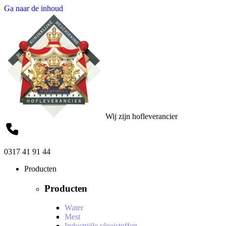
Ga naar de inhoud
Wij zijn hofleverancier
0317 41 91 44
Producten
Producten
Water
Mest
Industriële vloeistoffen