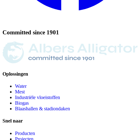
Committed
since
1901
Oplossingen
Water
Mest
Industriële vloeistoffen
Biogas
Blaashallen & stadiondaken
Snel naar
Producten
Projecten