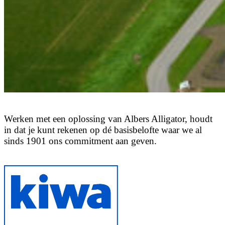
Werken
met
een
oplossing
van
Albers
Alligator,
houdt
in
dat
je
kunt
rekenen
op
dé
basisbelofte
waar
we
al
sinds
1901
ons
commitment
aan
geven.