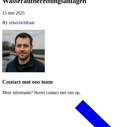
Wasseraufbereitungsanlagen
15 mei 2025
By
zekerzichtbaar
Contact
met
ons
team
Meer
informatie?
Neem
contact
met
ons
op.