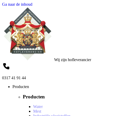
Ga naar de inhoud
Wij zijn hofleverancier
0317 41 91 44
Producten
Producten
Water
Mest
Industriële vloeistoffen