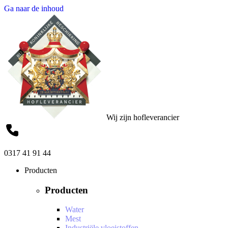
Ga naar de inhoud
Wij zijn hofleverancier
0317 41 91 44
Producten
Producten
Water
Mest
Industriële vloeistoffen