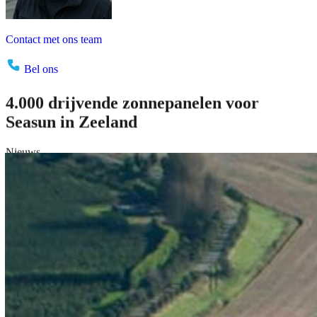
Contact met ons team
Bel ons
4.000
drijvende
zonnepanelen
voor
Seasun
in
Zeeland
Nieuws