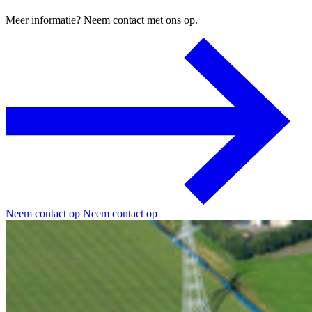
Meer
informatie?
Neem
contact
met
ons
op.
Neem contact op
Neem contact op