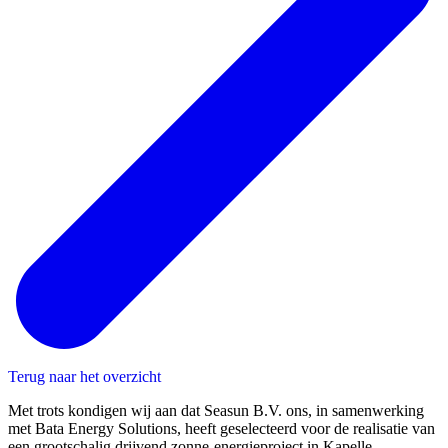
Terug naar het overzicht
Met trots kondigen wij aan dat Seasun B.V. ons, in samenwerking
met Bata Energy Solutions, heeft geselecteerd voor de realisatie van
een grootschalig drijvend zonne-energieproject in Kapelle